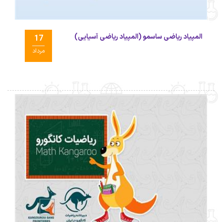
المپیاد ریاضی ساسمو (المپیاد ریاضی آسیایی)
17
مرداد