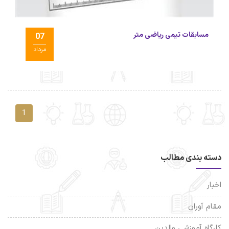
مسابقات تیمی ریاضی متر
07
مرداد
1
دسته بندی مطالب
اخبار
مقام آوران
کارگاه آموزشی والدین