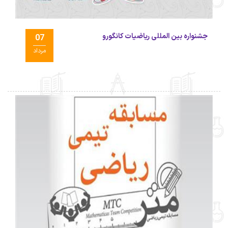
جشنواره بین المللی ریاضیات کانگورو
07
مرداد