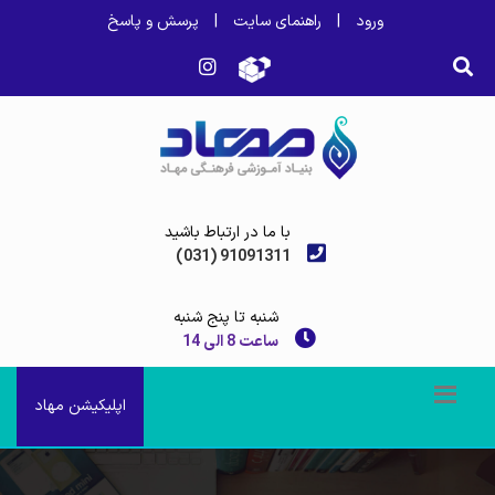
ورود
|
راهنمای سایت
|
پرسش و پاسخ
با ما در ارتباط باشید
(031) 91091311
شنبه تا پنج شنبه
ساعت 8 الی 14
اپلیکیشن مهاد