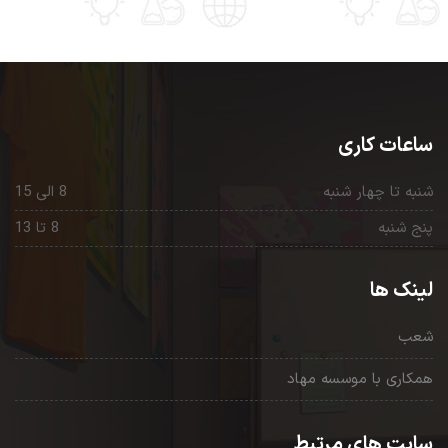
ساعات کاری
شنبه تا چهار شنبه
8 الی 15
پنج شنبه
8 تا 13
لینک ها
شعب
همکاری با موسسه مهاد
سایت های مرتبط