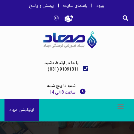
ورود
|
راهنمای سایت
|
پرسش و پاسخ
با ما در ارتباط باشید
(031) 91091311
شنبه تا پنج شنبه
ساعت 8 الی 14
اپلیکیشن مهاد