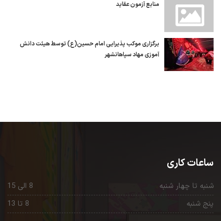
منابع آزمون عقاید
برگزاری موکب پذیرایی امام حسین(ع) توسط هیئت دانش
آموزی مهاد سپاهانشهر
ساعات کاری
شنبه تا چهار شنبه
8 الی 15
پنج شنبه
8 تا 13