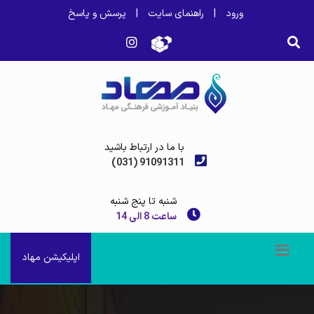
ورود
|
راهنمای سایت
|
پرسش و پاسخ
با ما در ارتباط باشید
(031) 91091311
شنبه تا پنج شنبه
ساعت 8 الی 14
اپلیکیشن مهاد