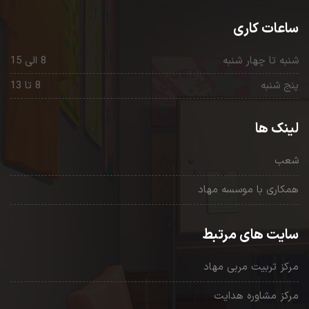
ساعات کاری
شنبه تا چهار شنبه
8 الی 15
پنج شنبه
8 تا 13
لینک ها
شعب
همکاری با موسسه مهاد
سایت های مرتبط
مرکز تربیت مربی مهاد
مرکز مشاوره هدایت