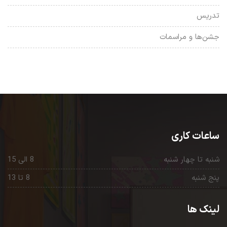
تدریس
جشن‌ها و مراسمات
ساعات کاری
شنبه تا چهار شنبه
8 الی 15
پنج شنبه
8 تا 13
لینک ها