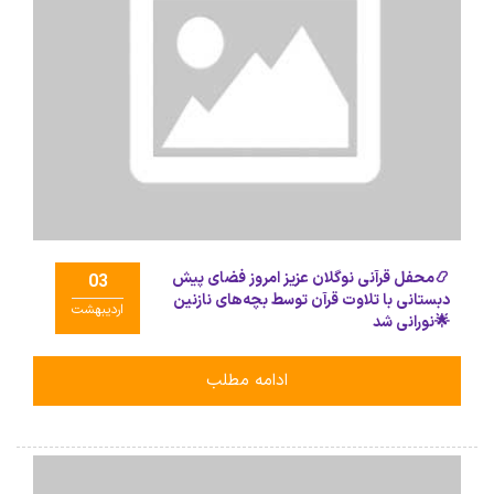
📿محفل قرآنی نوگلان عزیز امروز فضای پیش
03
دبستانی با تلاوت قرآن توسط بچه‌های نازنین
اردیبهشت
🌟نورانی شد
ادامه مطلب