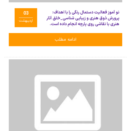
نو آموز فعالیت دستمال رنگی را با اهداف:
03
پرورش ذوق هنری و زیبایی شناسی_خلق آثار
اردیبهشت
هنری با نقاشی روی پارچه انجام داده است.
ادامه مطلب