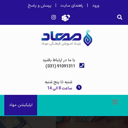
ورود
|
راهنمای سایت
|
پرسش و پاسخ
با ما در ارتباط باشید
(031) 91091311
شنبه تا پنج شنبه
ساعت 8 الی 14
اپلیکیشن مهاد