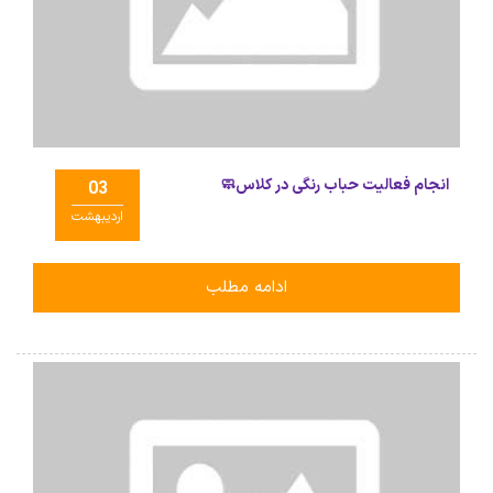
انجام فعالیت حباب رنگی در کلاس🧼
03
اردیبهشت
ادامه مطلب