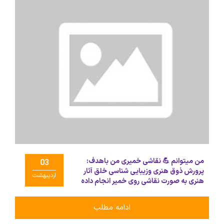
من میتوانم 💪 نقاشی خمیری من باهدف:
03
پرورش ذوق هنری وزیبایی شناسی خلق آثار
اردیبهشت
هنری به صورت نقاشی روی خمیر انجام داده
است.
ادامه مطلب