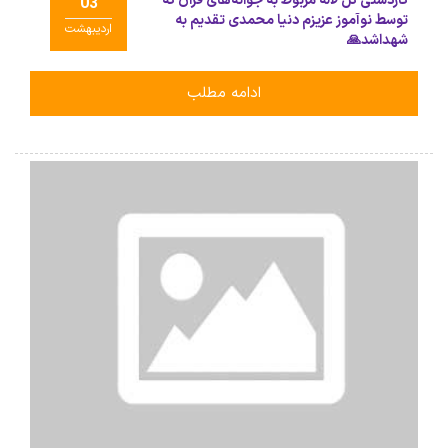
کاردستی گل لاله مربوط به جوانه‌های قرآن که
03
توسط نوآموز عزیزم دنیا محمدی تقدیم به
اردیبهشت
شهداشد🙏
ادامه مطلب