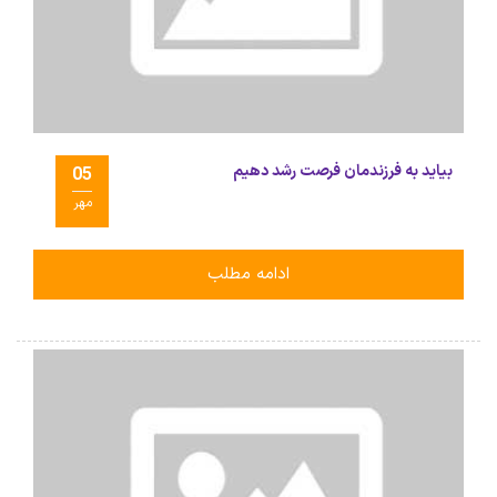
بیاید به فرزندمان فرصت رشد دهیم
05
مهر
ادامه مطلب