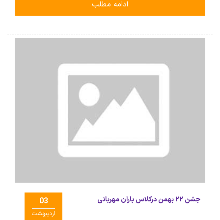
ادامه مطلب
جشن ۲۲ بهمن درکلاس باران مهربانی
03
اردیبهشت