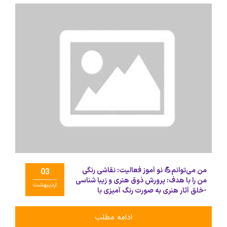
من می‌توانم💪 نو آموز فعالیت: نقاشی رنگی
03
من را با هدف: پرورش ذوق هنری و زیبا شناسی
اردیبهشت
-خلق آثار هنری به صورت رنگ آمیزی با
پاستل‌های رنگی و نقاشی با مداد سیاه انجام
داده است.
ادامه مطلب