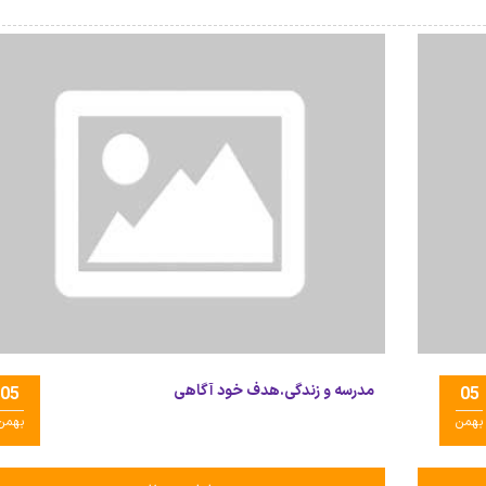
مدرسه و زندگی.هدف خود آگاهی
05
05
بهمن
بهمن