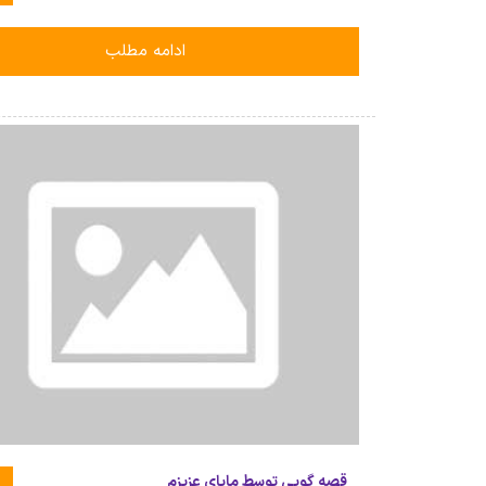
ادامه مطلب
قصه گویی توسط مایای عزیزم