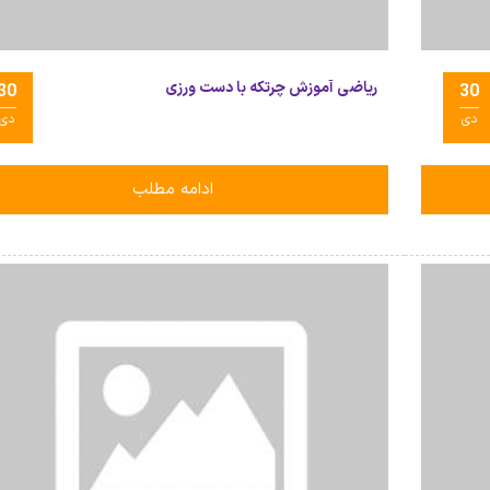
ریاضی آموزش چرتکه با دست ورزی
30
30
دی
دی
ادامه مطلب