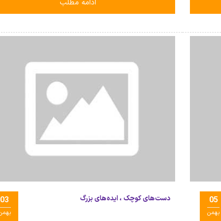
ادامه مطلب
دست‌های کوچک ، ایده‌های بزرگ
03
05
بهمن
بهمن