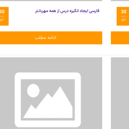
فارسی ایجاد انگیزه درس از همه مهربانتر
30
30
دی
دی
ادامه مطلب