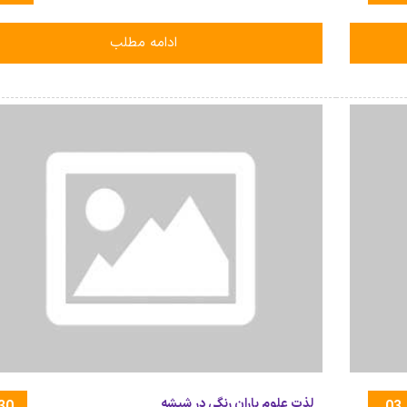
ادامه مطلب
لذت علوم باران رنگی در شیشه
30
03