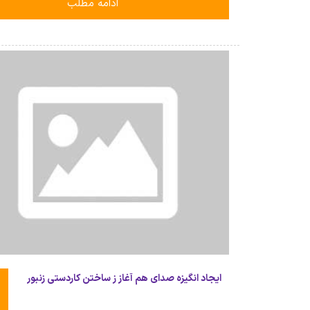
ادامه مطلب
ایجاد انگیزه صدای هم آغاز ز ساختن کاردستی زنبور