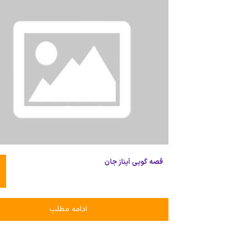
قصه گویی آیناز جان
ادامه مطلب