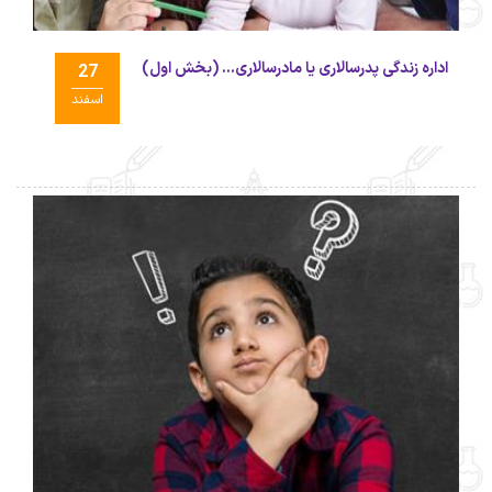
اداره زندگی پدرسالاری یا مادرسالاری... (بخش اول)
27
اسفند