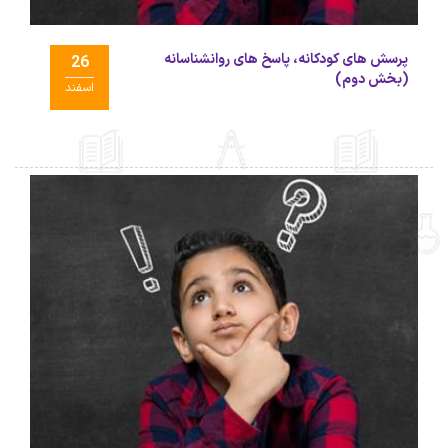
پرسش های کودکانه، پاسخ های روانشناسانه
26
(بخش دوم)
اسفند