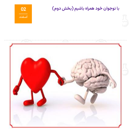
با نوجوان خود همراه باشیم (بخش دوم)
02
اسفند