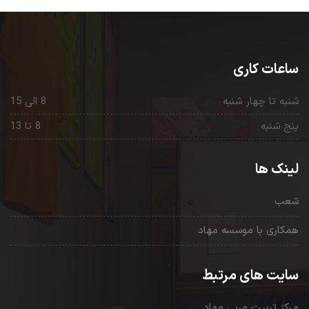
ساعات کاری
شنبه تا چهار شنبه
8 الی 15
پنج شنبه
8 تا 13
لینک ها
شعب
همکاری با موسسه مهاد
سایت های مرتبط
مرکز تربیت مربی مهاد