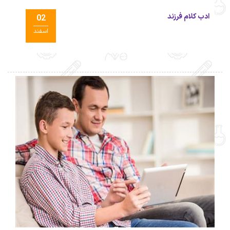
ادب کلام فرزند
02
اسفند