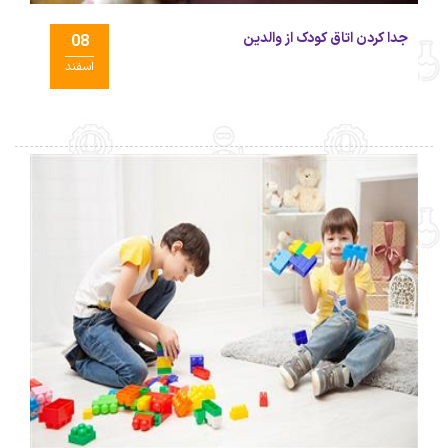
جدا کردن اتاق کودک از والدین
08
اسفند