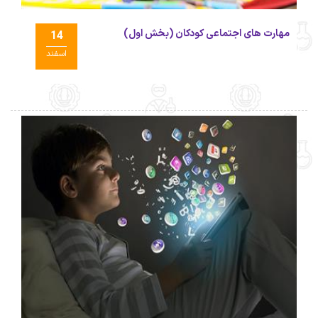
مهارت های اجتماعی کودکان (بخش اول)
14
اسفند