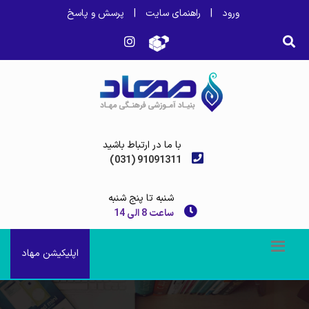
ورود
|
راهنمای سایت
|
پرسش و پاسخ
با ما در ارتباط باشید
(031) 91091311
شنبه تا پنج شنبه
ساعت 8 الی 14
اپلیکیشن مهاد